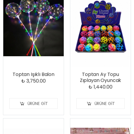
Toptan Işıklı Balon
Toptan Ay Topu
Zıplayan Oyuncak
₺ 3,750.00
₺ 1,440.00
ÜRÜNE GIT
ÜRÜNE GIT