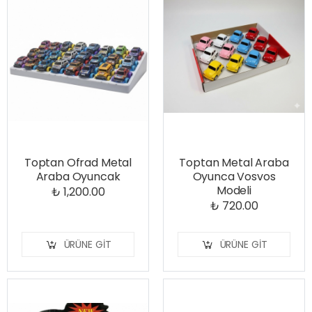
Toptan Ofrad Metal
Toptan Metal Araba
Araba Oyuncak
Oyunca Vosvos
Modeli
₺ 1,200.00
₺ 720.00
ÜRÜNE GIT
ÜRÜNE GIT