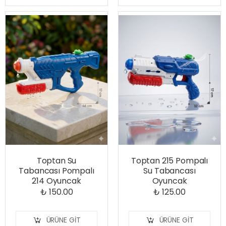
Toptan Su
Toptan 215 Pompalı
Tabancası Pompalı
Su Tabancası
214 Oyuncak
Oyuncak
₺ 150.00
₺ 125.00
ÜRÜNE GIT
ÜRÜNE GIT