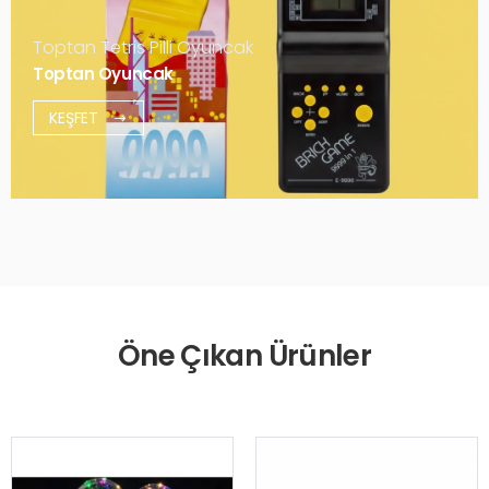
Toptan Tetris Pilli Oyuncak
Toptan Oyuncak
KEŞFET
Öne Çıkan Ürünler