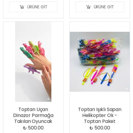
ÜRÜNE GIT
ÜRÜNE GIT
Toptan Uçan
Toptan Işıklı Sapan
Dinazor Parmağa
Helikopter Ok -
Takılan Oyuncak
Toptan Paket
₺ 500.00
₺ 500.00