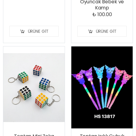
Oyuncak Bebek ve
Kamp
₺ 100.00
ÜRÜNE GIT
ÜRÜNE GIT