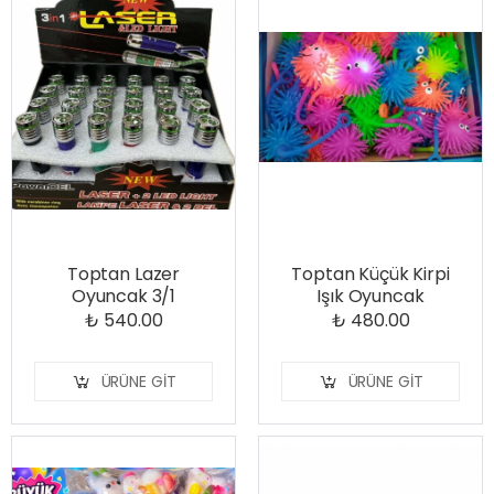
Toptan Lazer
Toptan Küçük Kirpi
Oyuncak 3/1
Işık Oyuncak
₺ 540.00
₺ 480.00
ÜRÜNE GIT
ÜRÜNE GIT