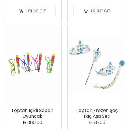
ÜRÜNE GIT
ÜRÜNE GIT
Toptan Işıklı Sapan
Toptan Frozen Şaç
Oyuncak
Taç Asa Seti
₺ 360.00
₺ 75.00