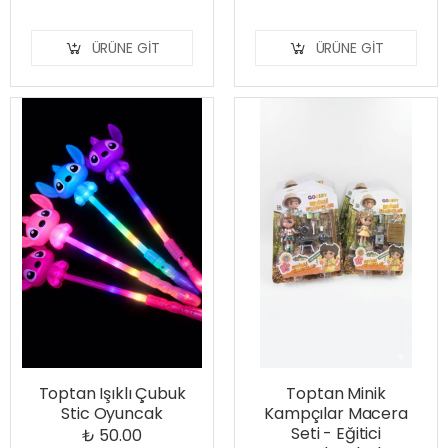
ÜRÜNE GIT
ÜRÜNE GIT
Toptan Işıklı Çubuk
Toptan Minik
Stic Oyuncak
Kampçılar Macera
Seti - Eğitici
₺ 50.00