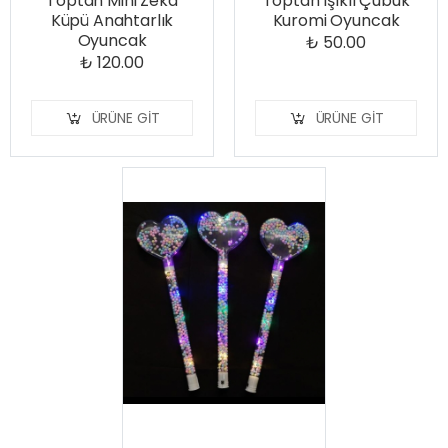
Toptan Mini Zeka
Toptan Işıklı Çubuk
Küpü Anahtarlık
Kuromi Oyuncak
Oyuncak
₺ 50.00
₺ 120.00
ÜRÜNE GIT
ÜRÜNE GIT