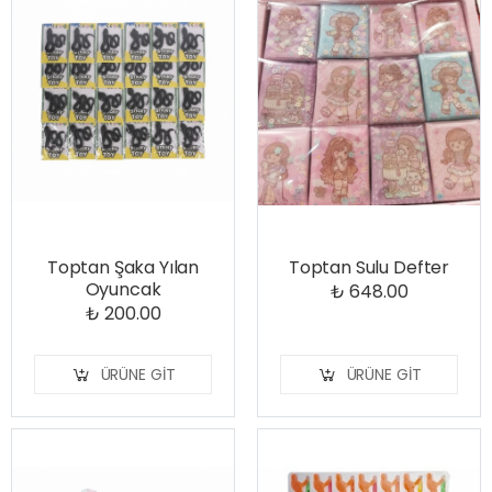
Toptan Şaka Yılan
Toptan Sulu Defter
Oyuncak
₺ 648.00
₺ 200.00
ÜRÜNE GIT
ÜRÜNE GIT