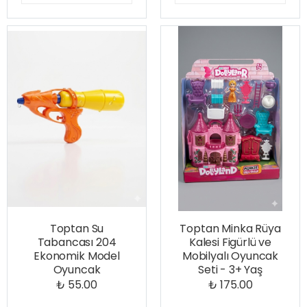
Toptan Su
Toptan Minka Rüya
Tabancası 204
Kalesi Figürlü ve
Ekonomik Model
Mobilyalı Oyuncak
Oyuncak
Seti - 3+ Yaş
₺ 55.00
₺ 175.00