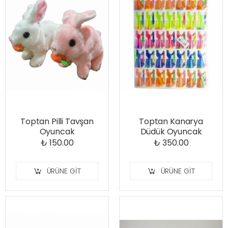
Toptan Pilli Tavşan
Toptan Kanarya
Oyuncak
Düdük Oyuncak
₺ 150.00
₺ 350.00
ÜRÜNE GIT
ÜRÜNE GIT