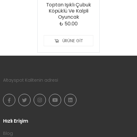
Toptan Işıklı Çubuk
Köpüklü Ve Kalpli
Oyuncak
₺ 50.00
ÜRÜNE GIT
Altayspot Kalitenin adresi
Hızlı Erişim
Blog