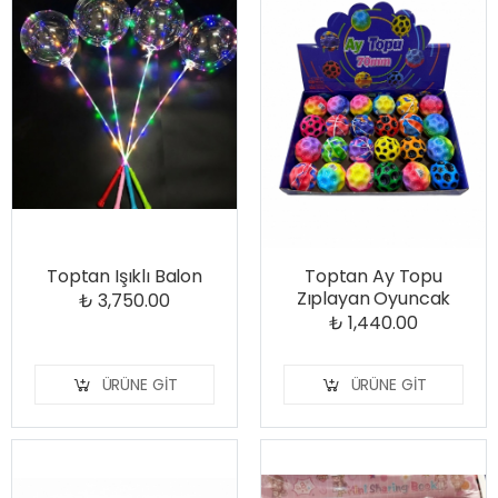
Toptan Işıklı Balon
Toptan Ay Topu
Zıplayan Oyuncak
₺ 3,750.00
₺ 1,440.00
ÜRÜNE GIT
ÜRÜNE GIT