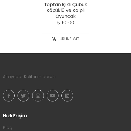
Toptan Işıklı Çubuk
Köpüklü Ve Kalpli
Oyuncak
₺ 50.00
ÜRÜNE GIT
Altayspot Kalitenin adresi
Hızlı Erişim
Blog