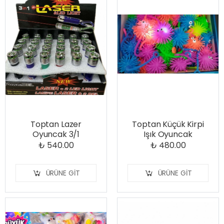
Toptan Lazer
Toptan Küçük Kirpi
Oyuncak 3/1
Işık Oyuncak
₺ 540.00
₺ 480.00
ÜRÜNE GIT
ÜRÜNE GIT