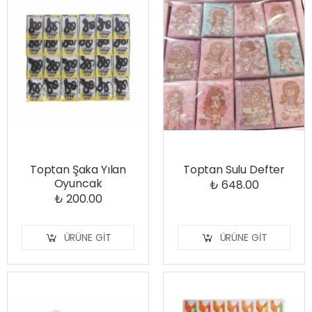
Toptan Şaka Yılan
Toptan Sulu Defter
Oyuncak
₺ 648.00
₺ 200.00
ÜRÜNE GIT
ÜRÜNE GIT