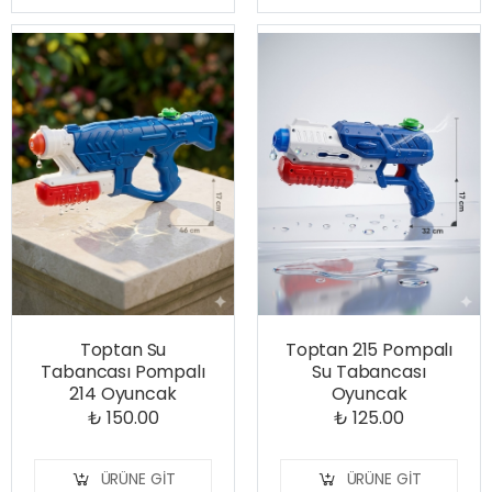
Toptan Su
Toptan 215 Pompalı
Tabancası Pompalı
Su Tabancası
214 Oyuncak
Oyuncak
₺ 150.00
₺ 125.00
ÜRÜNE GIT
ÜRÜNE GIT