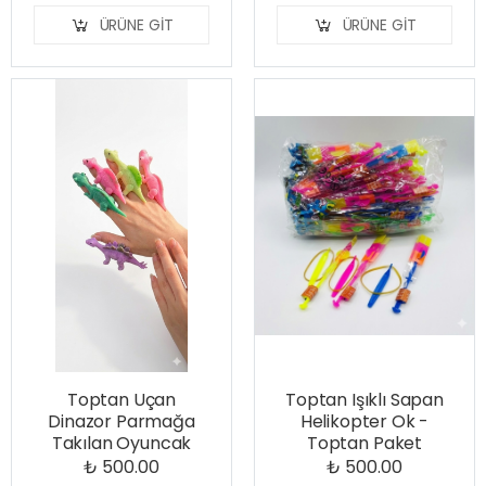
ÜRÜNE GIT
ÜRÜNE GIT
Toptan Uçan
Toptan Işıklı Sapan
Dinazor Parmağa
Helikopter Ok -
Takılan Oyuncak
Toptan Paket
₺ 500.00
₺ 500.00