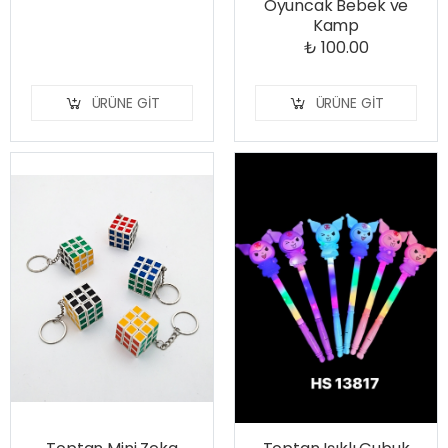
Oyuncak Bebek ve
Kamp
₺ 100.00
ÜRÜNE GIT
ÜRÜNE GIT