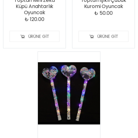
Toptan Mini Zeka
Toptan Işıklı Çubuk
Küpü Anahtarlık
Kuromi Oyuncak
Oyuncak
₺ 50.00
₺ 120.00
ÜRÜNE GIT
ÜRÜNE GIT