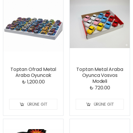
Toptan Ofrad Metal
Toptan Metal Araba
Araba Oyuncak
Oyunca Vosvos
Modeli
₺ 1,200.00
₺ 720.00
ÜRÜNE GIT
ÜRÜNE GIT