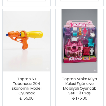
Toptan Su
Toptan Minka Rüya
Tabancası 204
Kalesi Figürlü ve
Ekonomik Model
Mobilyalı Oyuncak
Oyuncak
Seti - 3+ Yaş
₺ 55.00
₺ 175.00