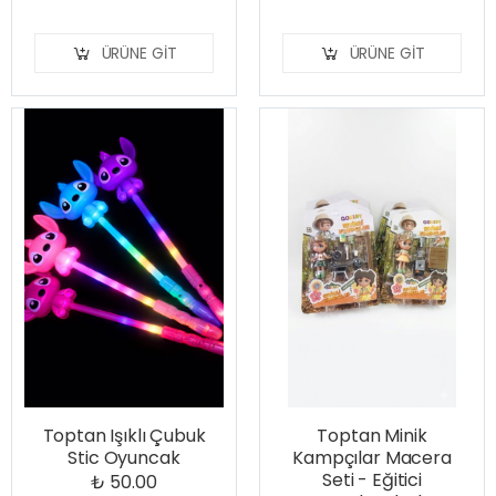
ÜRÜNE GIT
ÜRÜNE GIT
Toptan Işıklı Çubuk
Toptan Minik
Stic Oyuncak
Kampçılar Macera
Seti - Eğitici
₺ 50.00