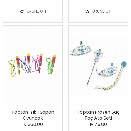
ÜRÜNE GIT
ÜRÜNE GIT
Toptan Işıklı Sapan
Toptan Frozen Şaç
Oyuncak
Taç Asa Seti
₺ 360.00
₺ 75.00