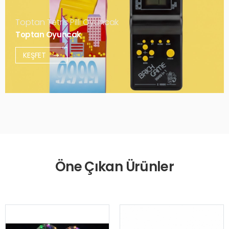
Toptan Tetris Pilli Oyuncak
Toptan Oyuncak
KEŞFET
Öne Çıkan Ürünler