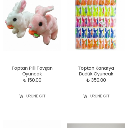
Toptan Pilli Tavşan
Toptan Kanarya
Oyuncak
Düdük Oyuncak
₺ 150.00
₺ 350.00
ÜRÜNE GIT
ÜRÜNE GIT