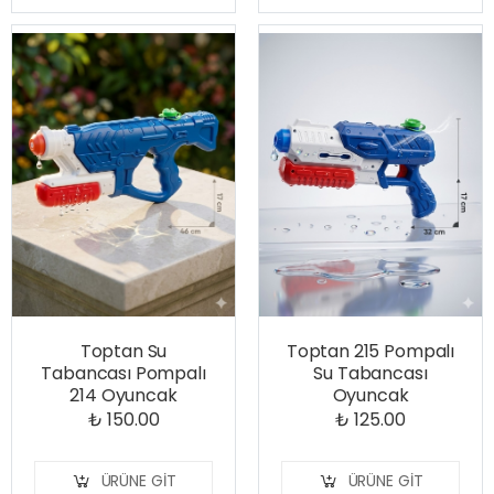
Toptan Su
Toptan 215 Pompalı
Tabancası Pompalı
Su Tabancası
214 Oyuncak
Oyuncak
₺ 150.00
₺ 125.00
ÜRÜNE GIT
ÜRÜNE GIT