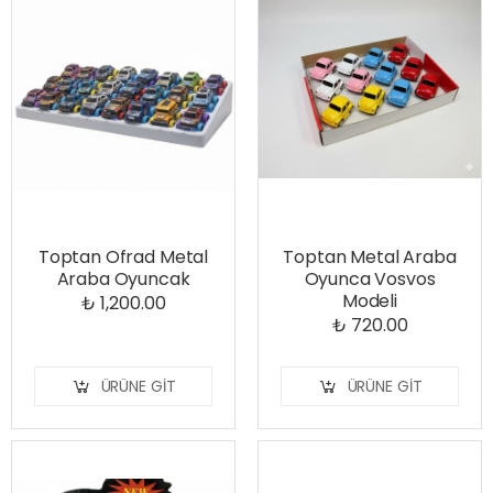
Toptan Ofrad Metal
Toptan Metal Araba
Araba Oyuncak
Oyunca Vosvos
Modeli
₺ 1,200.00
₺ 720.00
ÜRÜNE GIT
ÜRÜNE GIT