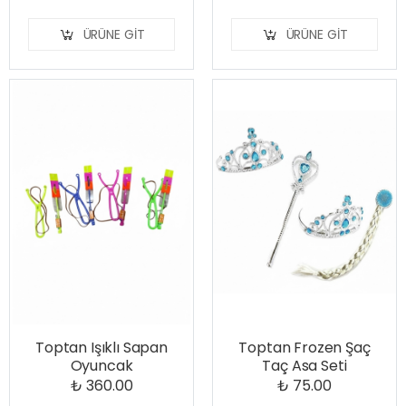
ÜRÜNE GIT
ÜRÜNE GIT
Toptan Işıklı Sapan
Toptan Frozen Şaç
Oyuncak
Taç Asa Seti
₺ 360.00
₺ 75.00