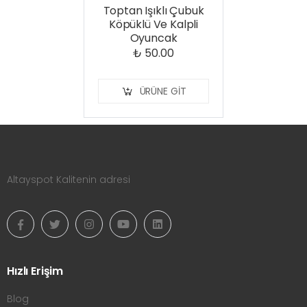
Toptan Işıklı Çubuk
Köpüklü Ve Kalpli
Oyuncak
₺ 50.00
ÜRÜNE GIT
Altayspot Kalitenin adresi
Hızlı Erişim
Blog