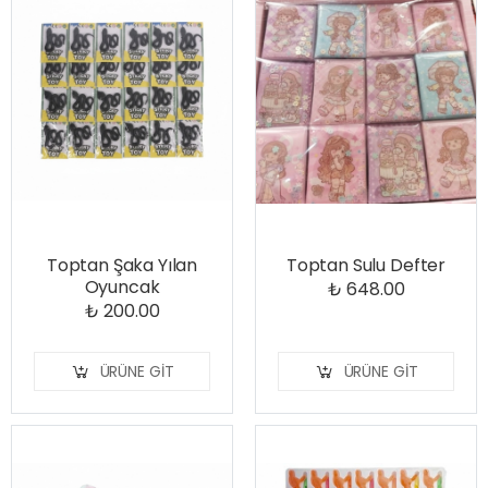
Toptan Şaka Yılan
Toptan Sulu Defter
Oyuncak
₺ 648.00
₺ 200.00
ÜRÜNE GIT
ÜRÜNE GIT