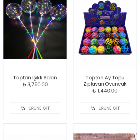
Toptan Işıklı Balon
Toptan Ay Topu
Zıplayan Oyuncak
₺ 3,750.00
₺ 1,440.00
ÜRÜNE GIT
ÜRÜNE GIT