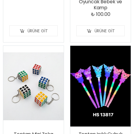
Oyuncak Bebek ve
Kamp
₺ 100.00
ÜRÜNE GIT
ÜRÜNE GIT