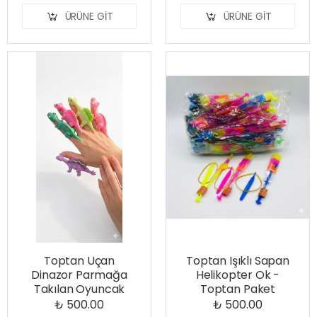
ÜRÜNE GIT
ÜRÜNE GIT
Toptan Uçan
Toptan Işıklı Sapan
Dinazor Parmağa
Helikopter Ok -
Takılan Oyuncak
Toptan Paket
₺ 500.00
₺ 500.00