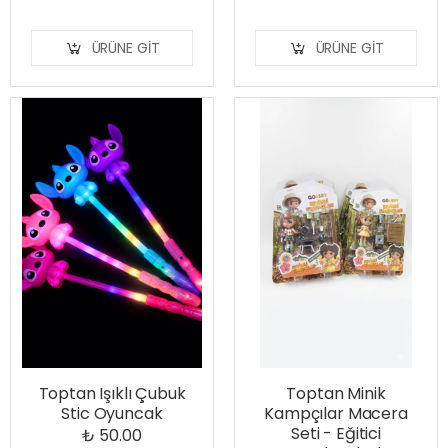
ÜRÜNE GIT
ÜRÜNE GIT
Toptan Işıklı Çubuk
Toptan Minik
Stic Oyuncak
Kampçılar Macera
Seti - Eğitici
₺ 50.00