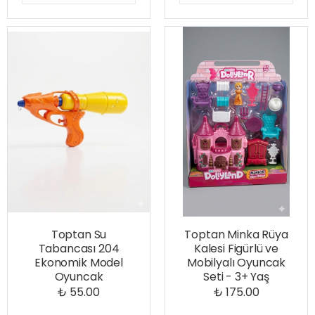
Toptan Su
Toptan Minka Rüya
Tabancası 204
Kalesi Figürlü ve
Ekonomik Model
Mobilyalı Oyuncak
Oyuncak
Seti - 3+ Yaş
₺ 55.00
₺ 175.00