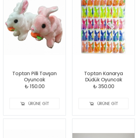
Toptan Pilli Tavşan
Toptan Kanarya
Oyuncak
Düdük Oyuncak
₺ 150.00
₺ 350.00
ÜRÜNE GIT
ÜRÜNE GIT