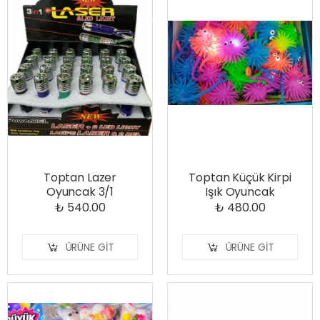
Toptan Lazer
Toptan Küçük Kirpi
Oyuncak 3/1
Işık Oyuncak
₺ 540.00
₺ 480.00
ÜRÜNE GIT
ÜRÜNE GIT