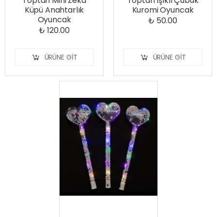
Toptan Mini Zeka
Toptan Işıklı Çubuk
Küpü Anahtarlık
Kuromi Oyuncak
Oyuncak
₺ 50.00
₺ 120.00
ÜRÜNE GIT
ÜRÜNE GIT