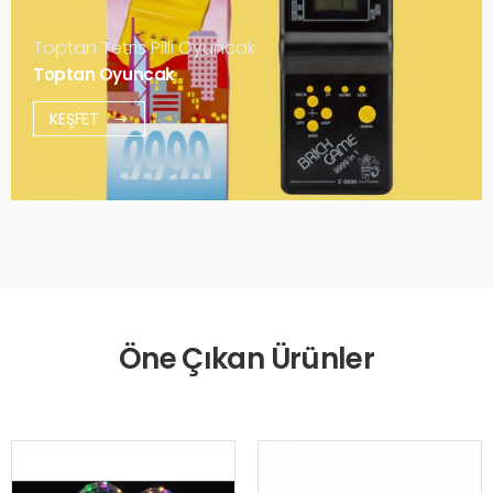
Toptan Tetris Pilli Oyuncak
Toptan Oyuncak
KEŞFET
Öne Çıkan Ürünler