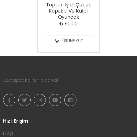
Toptan Işıklı Çubuk
Köpüklü Ve Kalpli
Oyuncak
₺ 50.00
ÜRÜNE GIT
Altayspot Kalitenin adresi
Hızlı Erişim
Blog