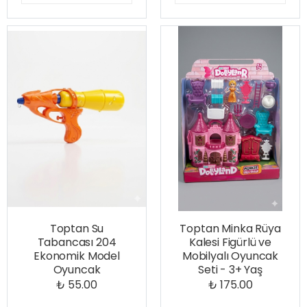
Toptan Su
Toptan Minka Rüya
Tabancası 204
Kalesi Figürlü ve
Ekonomik Model
Mobilyalı Oyuncak
Oyuncak
Seti - 3+ Yaş
₺ 55.00
₺ 175.00