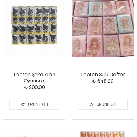
Toptan Şaka Yılan
Toptan Sulu Defter
Oyuncak
₺ 648.00
₺ 200.00
ÜRÜNE GIT
ÜRÜNE GIT