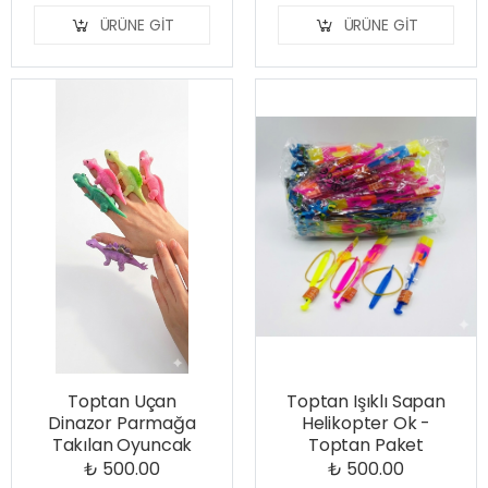
ÜRÜNE GIT
ÜRÜNE GIT
Toptan Uçan
Toptan Işıklı Sapan
Dinazor Parmağa
Helikopter Ok -
Takılan Oyuncak
Toptan Paket
₺ 500.00
₺ 500.00