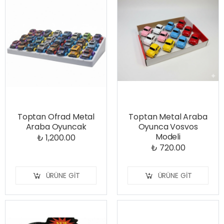
Toptan Ofrad Metal
Toptan Metal Araba
Araba Oyuncak
Oyunca Vosvos
Modeli
₺ 1,200.00
₺ 720.00
ÜRÜNE GIT
ÜRÜNE GIT