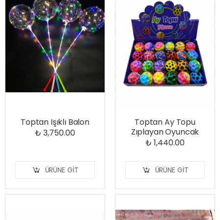
Toptan Işıklı Balon
Toptan Ay Topu
Zıplayan Oyuncak
₺ 3,750.00
₺ 1,440.00
ÜRÜNE GIT
ÜRÜNE GIT