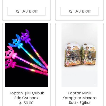
ÜRÜNE GIT
ÜRÜNE GIT
Toptan Işıklı Çubuk
Toptan Minik
Stic Oyuncak
Kampçılar Macera
Seti - Eğitici
₺ 50.00