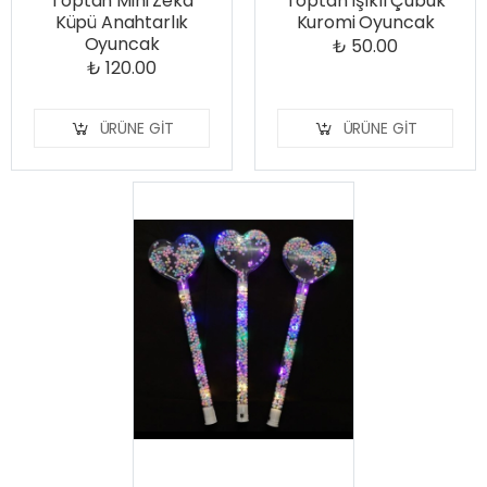
Toptan Mini Zeka
Toptan Işıklı Çubuk
Küpü Anahtarlık
Kuromi Oyuncak
Oyuncak
₺ 50.00
₺ 120.00
ÜRÜNE GIT
ÜRÜNE GIT