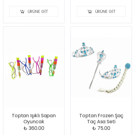
ÜRÜNE GIT
ÜRÜNE GIT
Toptan Işıklı Sapan
Toptan Frozen Şaç
Oyuncak
Taç Asa Seti
₺ 360.00
₺ 75.00