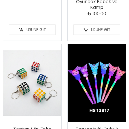
Oyuncak Bebek ve
Kamp
₺ 100.00
ÜRÜNE GIT
ÜRÜNE GIT