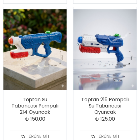
Toptan Su
Toptan 215 Pompalı
Tabancası Pompalı
Su Tabancası
214 Oyuncak
Oyuncak
₺ 150.00
₺ 125.00
ÜRÜNE GIT
ÜRÜNE GIT