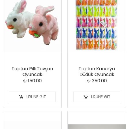
Toptan Pilli Tavşan
Toptan Kanarya
Oyuncak
Düdük Oyuncak
₺ 150.00
₺ 350.00
ÜRÜNE GIT
ÜRÜNE GIT