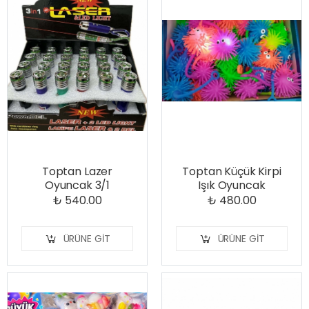
Toptan Lazer
Toptan Küçük Kirpi
Oyuncak 3/1
Işık Oyuncak
₺ 540.00
₺ 480.00
ÜRÜNE GIT
ÜRÜNE GIT