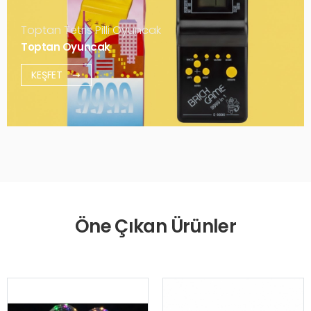
Toptan Tetris Pilli Oyuncak
Toptan Oyuncak
KEŞFET
Öne Çıkan Ürünler