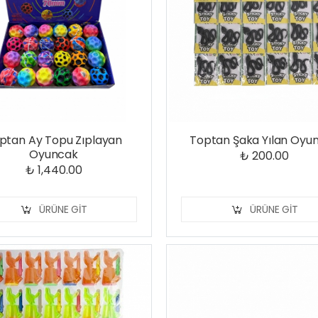
ptan Ay Topu Zıplayan
Toptan Şaka Yılan Oyu
Oyuncak
₺ 200.00
₺ 1,440.00
ÜRÜNE GIT
ÜRÜNE GIT