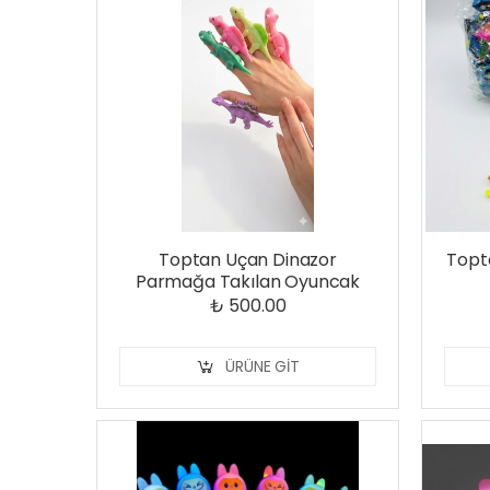
Toptan Uçan Dinazor
Topta
Parmağa Takılan Oyuncak
₺ 500.00
ÜRÜNE GIT