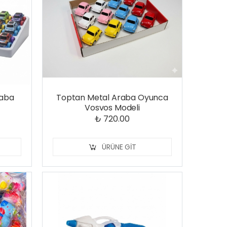
raba
Toptan Metal Araba Oyunca
Vosvos Modeli
₺ 720.00
ÜRÜNE GIT