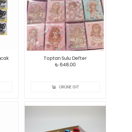
ncak
Toptan Sulu Defter
₺ 648.00
ÜRÜNE GIT