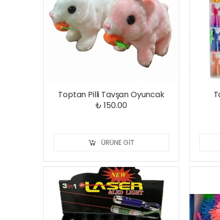
Toptan Pilli Tavşan Oyuncak
T
₺ 150.00
ÜRÜNE GIT