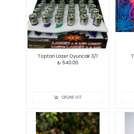
Toptan Lazer Oyuncak 3/1
T
₺ 540.00
ÜRÜNE GIT