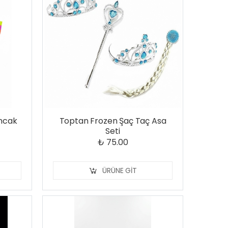
uncak
Toptan Frozen Şaç Taç Asa
Seti
₺ 75.00
ÜRÜNE GIT