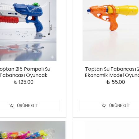
optan 215 Pompalı Su
Toptan Su Tabancası 
Tabancası Oyuncak
Ekonomik Model Oyun
₺ 125.00
₺ 55.00
ÜRÜNE GIT
ÜRÜNE GIT