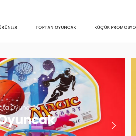
ÜRÜNLER
TOPTAN OYUNCAK
KÜÇÜK PROMOSYO
cak
ncak