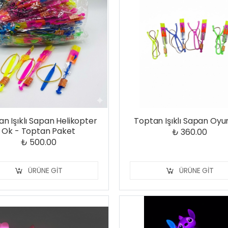
n Işıklı Sapan Helikopter
Toptan Işıklı Sapan Oy
Ok - Toptan Paket
₺ 360.00
₺ 500.00
ÜRÜNE GIT
ÜRÜNE GIT