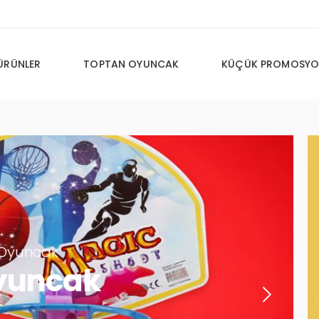
ÜRÜNLER
TOPTAN OYUNCAK
KÜÇÜK PROMOSYO
cak
ncak