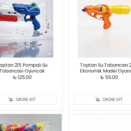
optan 215 Pompalı Su
Toptan Su Tabancası 
Tabancası Oyuncak
Ekonomik Model Oyun
₺ 125.00
₺ 55.00
ÜRÜNE GIT
ÜRÜNE GIT