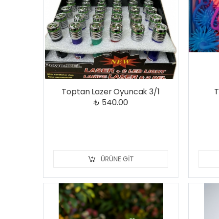
Toptan Lazer Oyuncak 3/1
T
₺ 540.00
ÜRÜNE GIT