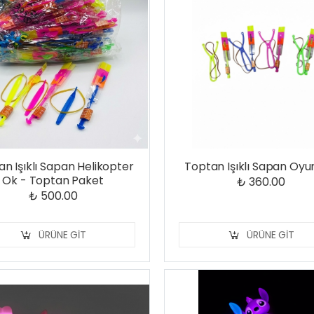
n Işıklı Sapan Helikopter
Toptan Işıklı Sapan Oy
Ok - Toptan Paket
₺ 360.00
₺ 500.00
ÜRÜNE GIT
ÜRÜNE GIT