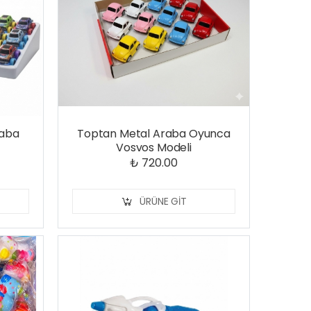
raba
Toptan Metal Araba Oyunca
Vosvos Modeli
₺ 720.00
ÜRÜNE GIT