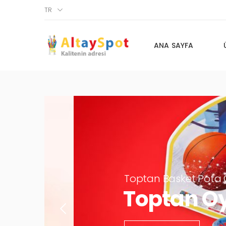
TR
ANA SAYFA
Toptan Basket Pota Oyun
Toptan Oyu