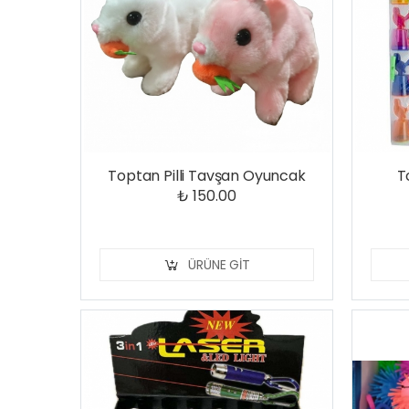
Toptan Pilli Tavşan Oyuncak
T
₺ 150.00
ÜRÜNE GIT