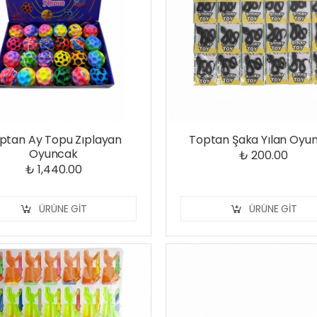
ptan Ay Topu Zıplayan
Toptan Şaka Yılan Oyu
Oyuncak
₺ 200.00
₺ 1,440.00
ÜRÜNE GIT
ÜRÜNE GIT