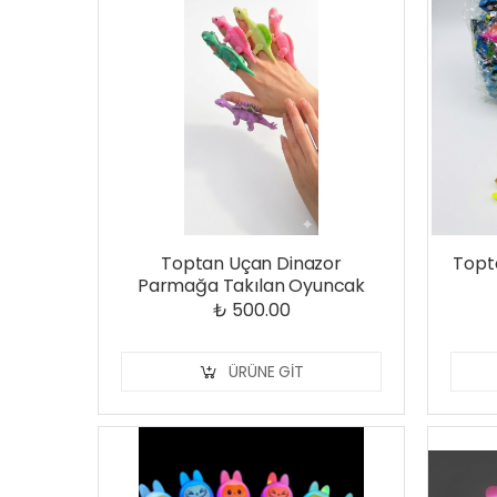
Toptan Uçan Dinazor
Topta
Parmağa Takılan Oyuncak
₺ 500.00
ÜRÜNE GIT