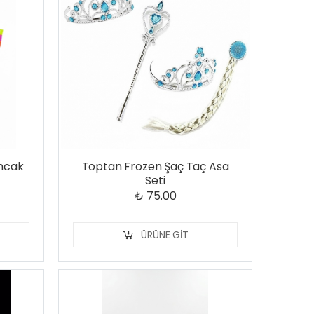
uncak
Toptan Frozen Şaç Taç Asa
Seti
₺ 75.00
ÜRÜNE GIT