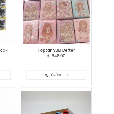
ncak
Toptan Sulu Defter
₺ 648.00
ÜRÜNE GIT