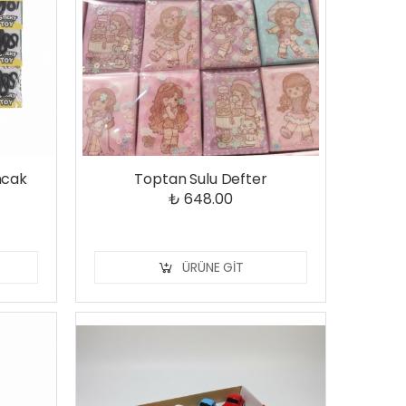
ncak
Toptan Sulu Defter
₺ 648.00
ÜRÜNE GIT