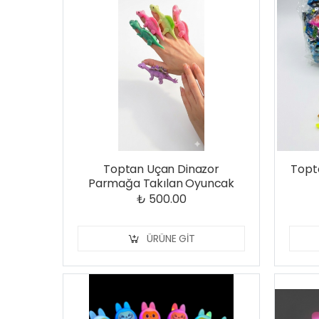
Toptan Uçan Dinazor
Topta
Parmağa Takılan Oyuncak
₺ 500.00
ÜRÜNE GIT