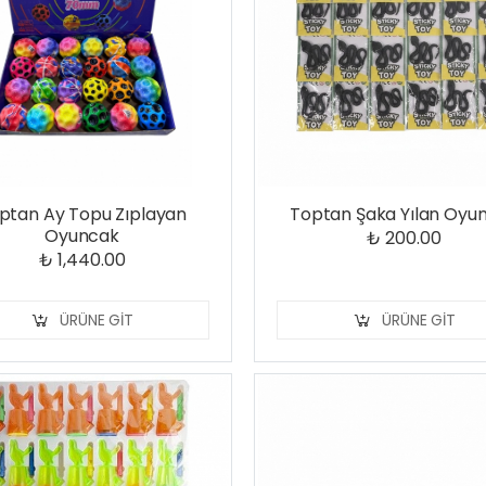
ptan Ay Topu Zıplayan
Toptan Şaka Yılan Oyu
Oyuncak
₺ 200.00
₺ 1,440.00
ÜRÜNE GIT
ÜRÜNE GIT