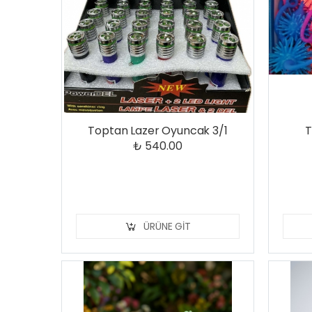
Toptan Lazer Oyuncak 3/1
T
₺ 540.00
ÜRÜNE GIT