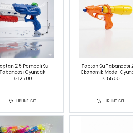
optan 215 Pompalı Su
Toptan Su Tabancası 
Tabancası Oyuncak
Ekonomik Model Oyun
₺ 125.00
₺ 55.00
ÜRÜNE GIT
ÜRÜNE GIT