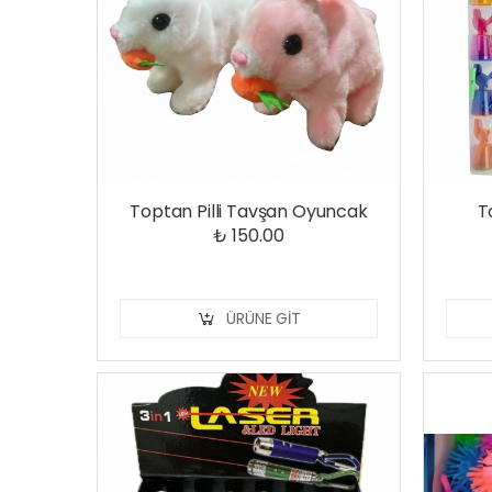
Toptan Pilli Tavşan Oyuncak
T
₺ 150.00
ÜRÜNE GIT