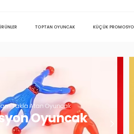
ÜRÜNLER
TOPTAN OYUNCAK
KÜÇÜK PROMOSYO
cak
ncak