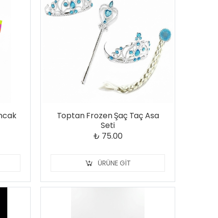
uncak
Toptan Frozen Şaç Taç Asa
Seti
₺ 75.00
ÜRÜNE GIT