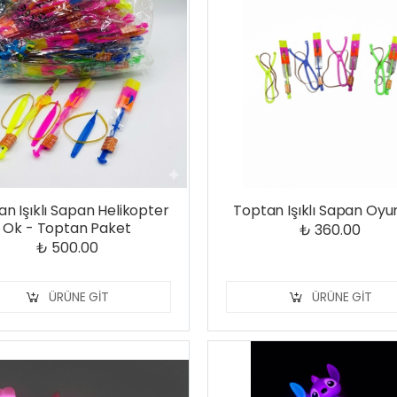
n Işıklı Sapan Helikopter
Toptan Işıklı Sapan Oy
Ok - Toptan Paket
₺ 360.00
₺ 500.00
ÜRÜNE GIT
ÜRÜNE GIT