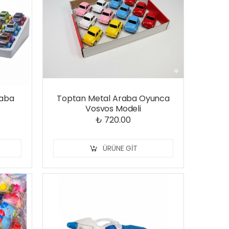
raba
Toptan Metal Araba Oyunca
Vosvos Modeli
₺ 720.00
ÜRÜNE GIT