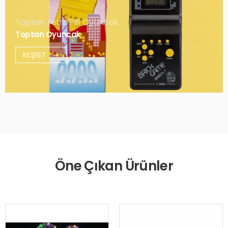
Toptan Tetris Pilli Oyuncak
Toptan Oyuncak
KEŞFET
Öne Çıkan Ürünler