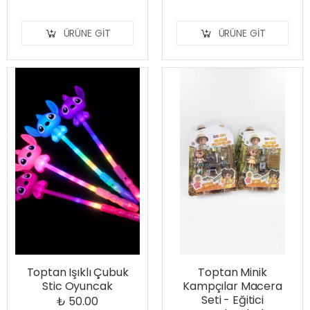
ÜRÜNE GIT
ÜRÜNE GIT
Toptan Işıklı Çubuk
Toptan Minik
Stic Oyuncak
Kampçılar Macera
Seti - Eğitici
₺ 50.00