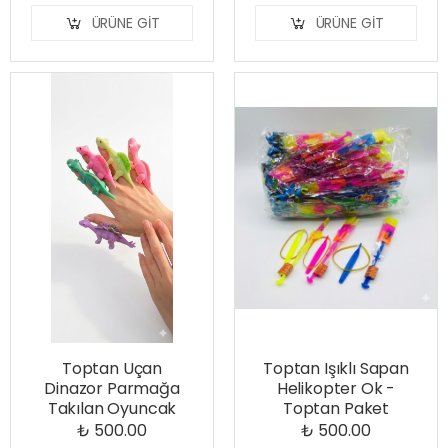
ÜRÜNE GIT
ÜRÜNE GIT
Toptan Uçan
Toptan Işıklı Sapan
Dinazor Parmağa
Helikopter Ok -
Takılan Oyuncak
Toptan Paket
₺ 500.00
₺ 500.00