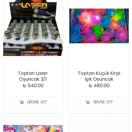
Toptan Lazer
Toptan Küçük Kirpi
Oyuncak 3/1
Işık Oyuncak
₺ 540.00
₺ 480.00
ÜRÜNE GIT
ÜRÜNE GIT