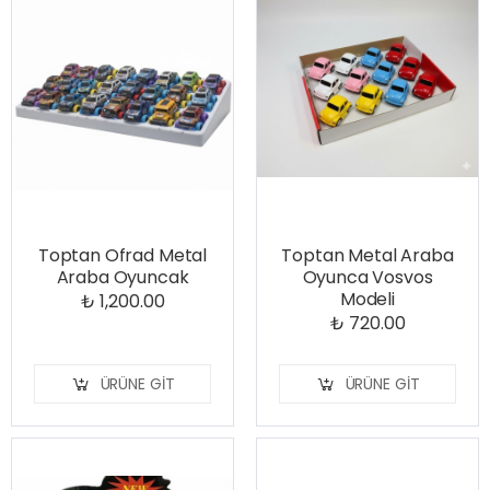
Toptan Ofrad Metal
Toptan Metal Araba
Araba Oyuncak
Oyunca Vosvos
Modeli
₺ 1,200.00
₺ 720.00
ÜRÜNE GIT
ÜRÜNE GIT