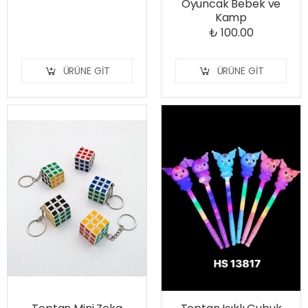
Oyuncak Bebek ve
Kamp
₺ 100.00
ÜRÜNE GIT
ÜRÜNE GIT