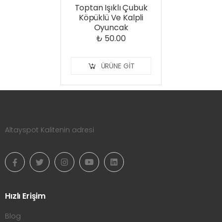
Toptan Işıklı Çubuk
Köpüklü Ve Kalpli
Oyuncak
₺ 50.00
ÜRÜNE GIT
Altayspot Kalitenin adresi
Hızlı Erişim
Blog