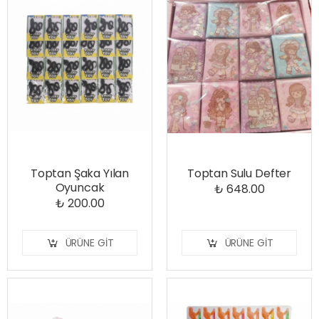
Toptan Şaka Yılan
Toptan Sulu Defter
Oyuncak
₺ 648.00
₺ 200.00
ÜRÜNE GIT
ÜRÜNE GIT