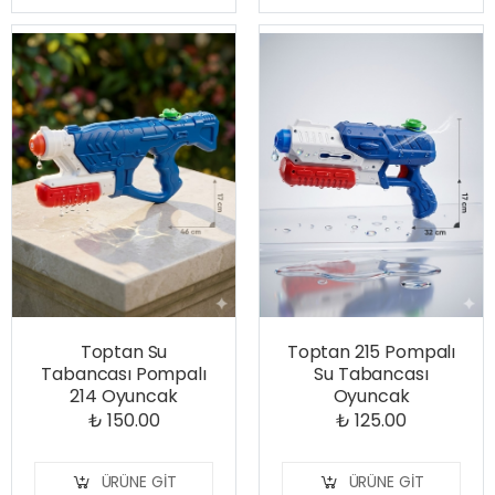
Toptan Su
Toptan 215 Pompalı
Tabancası Pompalı
Su Tabancası
214 Oyuncak
Oyuncak
₺ 150.00
₺ 125.00
ÜRÜNE GIT
ÜRÜNE GIT