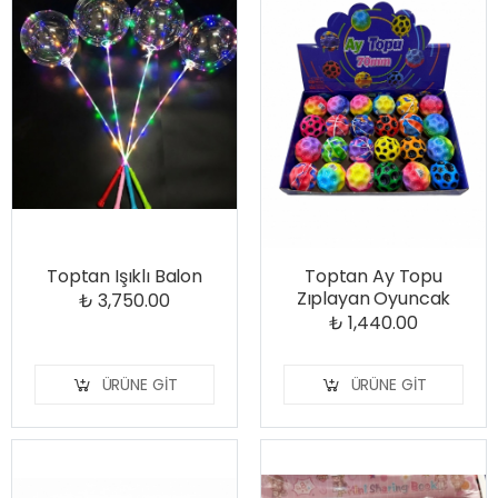
Toptan Işıklı Balon
Toptan Ay Topu
Zıplayan Oyuncak
₺ 3,750.00
₺ 1,440.00
ÜRÜNE GIT
ÜRÜNE GIT