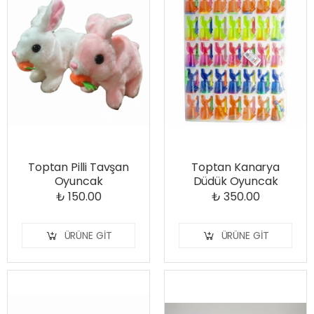
Toptan Pilli Tavşan
Toptan Kanarya
Oyuncak
Düdük Oyuncak
₺ 150.00
₺ 350.00
ÜRÜNE GIT
ÜRÜNE GIT