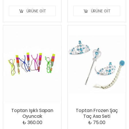
ÜRÜNE GIT
ÜRÜNE GIT
Toptan Işıklı Sapan
Toptan Frozen Şaç
Oyuncak
Taç Asa Seti
₺ 360.00
₺ 75.00