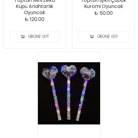
Toptan Mini Zeka
Toptan Işıklı Çubuk
Küpü Anahtarlık
Kuromi Oyuncak
Oyuncak
₺ 50.00
₺ 120.00
ÜRÜNE GIT
ÜRÜNE GIT