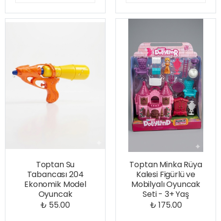
Toptan Su
Toptan Minka Rüya
Tabancası 204
Kalesi Figürlü ve
Ekonomik Model
Mobilyalı Oyuncak
Oyuncak
Seti - 3+ Yaş
₺ 55.00
₺ 175.00