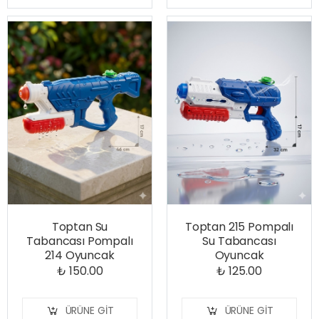
Toptan Su
Toptan 215 Pompalı
Tabancası Pompalı
Su Tabancası
214 Oyuncak
Oyuncak
₺ 150.00
₺ 125.00
ÜRÜNE GIT
ÜRÜNE GIT