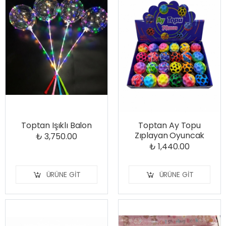
Toptan Işıklı Balon
Toptan Ay Topu
Zıplayan Oyuncak
₺ 3,750.00
₺ 1,440.00
ÜRÜNE GIT
ÜRÜNE GIT