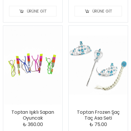
ÜRÜNE GIT
ÜRÜNE GIT
Toptan Işıklı Sapan
Toptan Frozen Şaç
Oyuncak
Taç Asa Seti
₺ 360.00
₺ 75.00