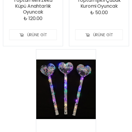
Toptan Mini Zeka
Toptan Işıklı Çubuk
Küpü Anahtarlık
Kuromi Oyuncak
Oyuncak
₺ 50.00
₺ 120.00
ÜRÜNE GIT
ÜRÜNE GIT