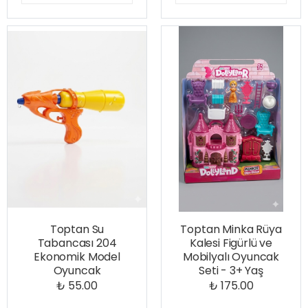
Toptan Su
Toptan Minka Rüya
Tabancası 204
Kalesi Figürlü ve
Ekonomik Model
Mobilyalı Oyuncak
Oyuncak
Seti - 3+ Yaş
₺ 55.00
₺ 175.00