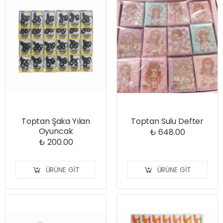
Toptan Şaka Yılan
Toptan Sulu Defter
Oyuncak
₺ 648.00
₺ 200.00
ÜRÜNE GIT
ÜRÜNE GIT