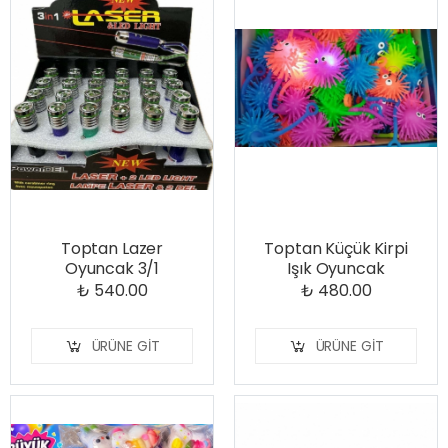
Toptan Lazer
Toptan Küçük Kirpi
Oyuncak 3/1
Işık Oyuncak
₺ 540.00
₺ 480.00
ÜRÜNE GIT
ÜRÜNE GIT