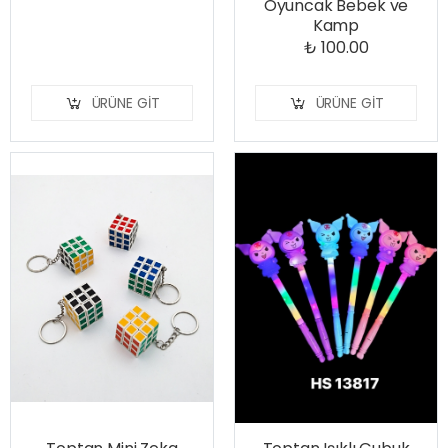
Oyuncak Bebek ve
Kamp
₺ 100.00
ÜRÜNE GIT
ÜRÜNE GIT