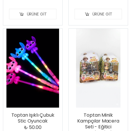
ÜRÜNE GIT
ÜRÜNE GIT
Toptan Işıklı Çubuk
Toptan Minik
Stic Oyuncak
Kampçılar Macera
Seti - Eğitici
₺ 50.00