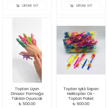
ÜRÜNE GIT
ÜRÜNE GIT
Toptan Uçan
Toptan Işıklı Sapan
Dinazor Parmağa
Helikopter Ok -
Takılan Oyuncak
Toptan Paket
₺ 500.00
₺ 500.00