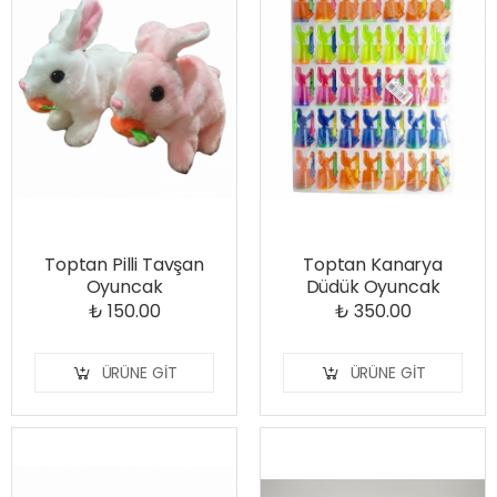
Toptan Pilli Tavşan
Toptan Kanarya
Oyuncak
Düdük Oyuncak
₺ 150.00
₺ 350.00
ÜRÜNE GIT
ÜRÜNE GIT