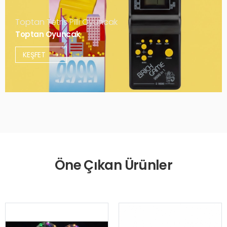
Toptan Tetris Pilli Oyuncak
Toptan Oyuncak
KEŞFET
Öne Çıkan Ürünler