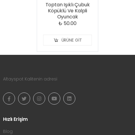
Toptan Işıklı Çubuk
Köpüklü Ve Kalpli
Oyuncak
₺ 50.00
ÜRÜNE GIT
Altayspot Kalitenin adresi
Hızlı Erişim
Blog