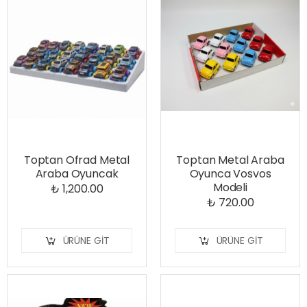
Toptan Ofrad Metal
Toptan Metal Araba
Araba Oyuncak
Oyunca Vosvos
Modeli
₺ 1,200.00
₺ 720.00
ÜRÜNE GIT
ÜRÜNE GIT