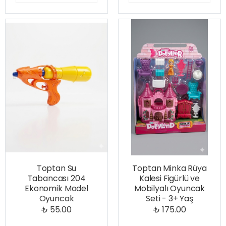
Toptan Su
Toptan Minka Rüya
Tabancası 204
Kalesi Figürlü ve
Ekonomik Model
Mobilyalı Oyuncak
Oyuncak
Seti - 3+ Yaş
₺ 55.00
₺ 175.00