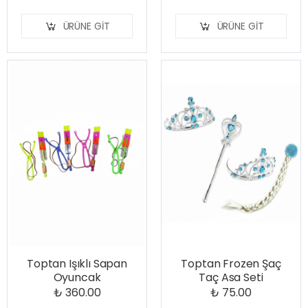
ÜRÜNE GIT
ÜRÜNE GIT
Toptan Işıklı Sapan
Toptan Frozen Şaç
Oyuncak
Taç Asa Seti
₺ 360.00
₺ 75.00