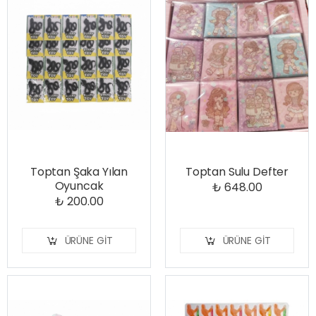
Toptan Şaka Yılan
Toptan Sulu Defter
Oyuncak
₺ 648.00
₺ 200.00
ÜRÜNE GIT
ÜRÜNE GIT