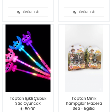
ÜRÜNE GIT
ÜRÜNE GIT
Toptan Işıklı Çubuk
Toptan Minik
Stic Oyuncak
Kampçılar Macera
Seti - Eğitici
₺ 50.00