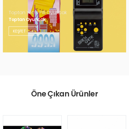
Toptan Tetris Pilli Oyuncak
Toptan Oyuncak
KEŞFET
Öne Çıkan Ürünler