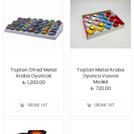
Toptan Ofrad Metal
Toptan Metal Araba
Araba Oyuncak
Oyunca Vosvos
Modeli
₺ 1,200.00
₺ 720.00
ÜRÜNE GIT
ÜRÜNE GIT