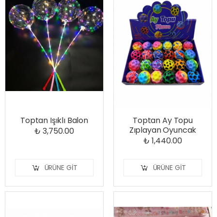
Toptan Işıklı Balon
Toptan Ay Topu
Zıplayan Oyuncak
₺ 3,750.00
₺ 1,440.00
ÜRÜNE GIT
ÜRÜNE GIT