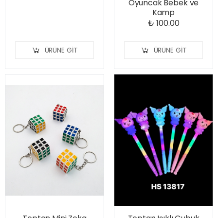
Oyuncak Bebek ve
Kamp
₺ 100.00
ÜRÜNE GIT
ÜRÜNE GIT