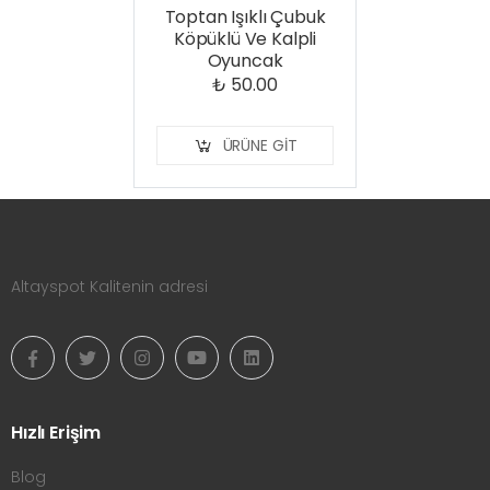
Toptan Işıklı Çubuk
Köpüklü Ve Kalpli
Oyuncak
₺ 50.00
ÜRÜNE GIT
Altayspot Kalitenin adresi
Hızlı Erişim
Blog