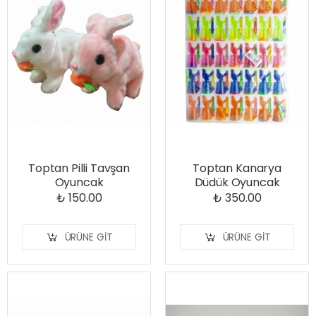
Toptan Pilli Tavşan
Toptan Kanarya
Oyuncak
Düdük Oyuncak
₺ 150.00
₺ 350.00
ÜRÜNE GIT
ÜRÜNE GIT