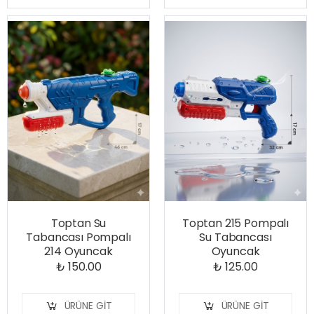
Toptan Su
Toptan 215 Pompalı
Tabancası Pompalı
Su Tabancası
214 Oyuncak
Oyuncak
₺ 150.00
₺ 125.00
ÜRÜNE GIT
ÜRÜNE GIT