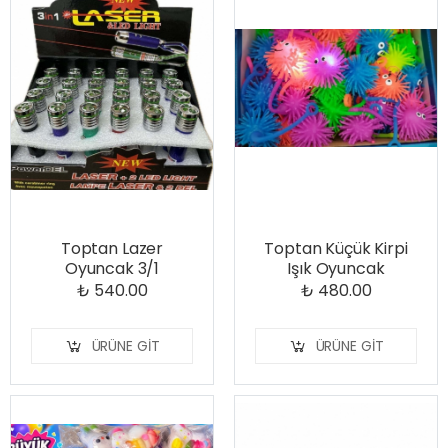
Toptan Lazer
Toptan Küçük Kirpi
Oyuncak 3/1
Işık Oyuncak
₺ 540.00
₺ 480.00
ÜRÜNE GIT
ÜRÜNE GIT