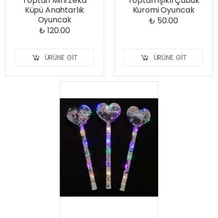
Toptan Mini Zeka
Toptan Işıklı Çubuk
Küpü Anahtarlık
Kuromi Oyuncak
Oyuncak
₺ 50.00
₺ 120.00
ÜRÜNE GIT
ÜRÜNE GIT