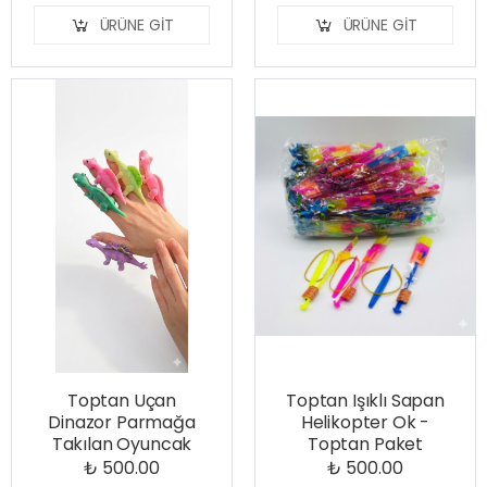
ÜRÜNE GIT
ÜRÜNE GIT
Toptan Uçan
Toptan Işıklı Sapan
Dinazor Parmağa
Helikopter Ok -
Takılan Oyuncak
Toptan Paket
₺ 500.00
₺ 500.00