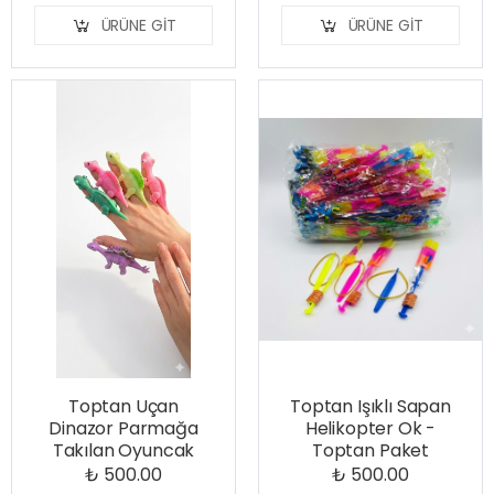
ÜRÜNE GIT
ÜRÜNE GIT
Toptan Uçan
Toptan Işıklı Sapan
Dinazor Parmağa
Helikopter Ok -
Takılan Oyuncak
Toptan Paket
₺ 500.00
₺ 500.00