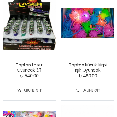
Toptan Lazer
Toptan Küçük Kirpi
Oyuncak 3/1
Işık Oyuncak
₺ 540.00
₺ 480.00
ÜRÜNE GIT
ÜRÜNE GIT