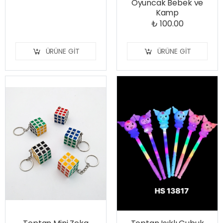
Oyuncak Bebek ve
Kamp
₺ 100.00
ÜRÜNE GIT
ÜRÜNE GIT