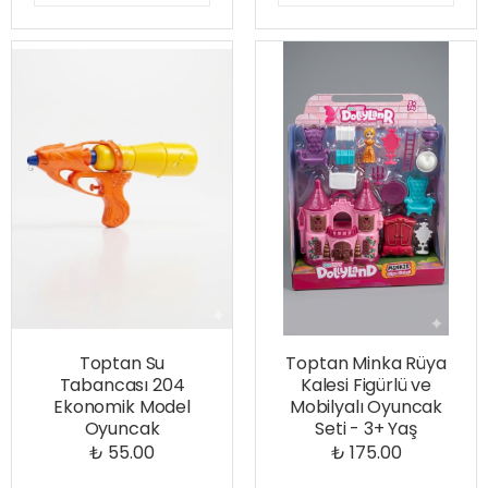
Toptan Su
Toptan Minka Rüya
Tabancası 204
Kalesi Figürlü ve
Ekonomik Model
Mobilyalı Oyuncak
Oyuncak
Seti - 3+ Yaş
₺ 55.00
₺ 175.00