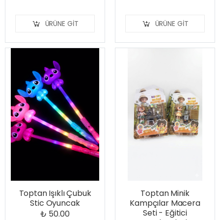
ÜRÜNE GIT
ÜRÜNE GIT
Toptan Işıklı Çubuk
Toptan Minik
Stic Oyuncak
Kampçılar Macera
Seti - Eğitici
₺ 50.00