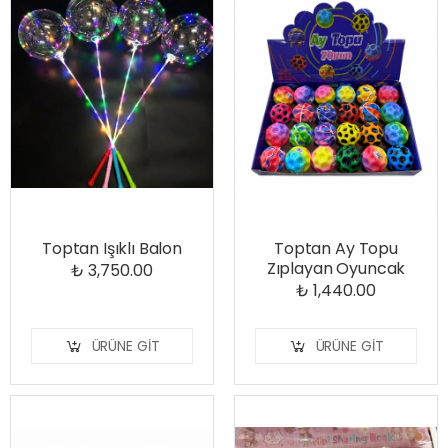
Toptan Işıklı Balon
Toptan Ay Topu
Zıplayan Oyuncak
₺ 3,750.00
₺ 1,440.00
ÜRÜNE GIT
ÜRÜNE GIT