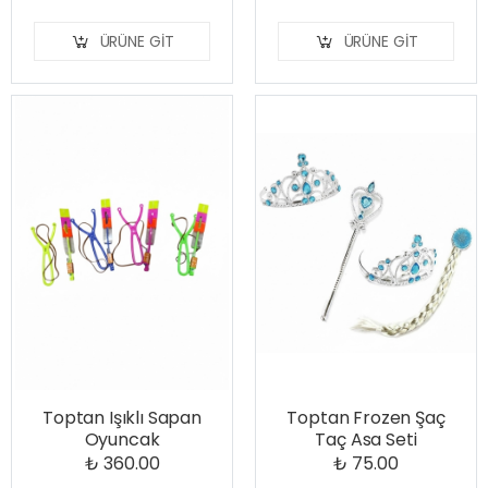
ÜRÜNE GIT
ÜRÜNE GIT
Toptan Işıklı Sapan
Toptan Frozen Şaç
Oyuncak
Taç Asa Seti
₺ 360.00
₺ 75.00