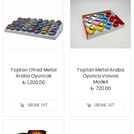
Toptan Ofrad Metal
Toptan Metal Araba
Araba Oyuncak
Oyunca Vosvos
Modeli
₺ 1,200.00
₺ 720.00
ÜRÜNE GIT
ÜRÜNE GIT