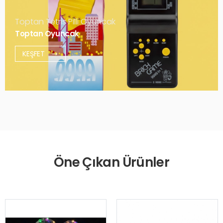
Toptan Tetris Pilli Oyuncak
Toptan Oyuncak
KEŞFET
Öne Çıkan Ürünler