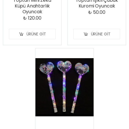
Toptan Mini Zeka
Toptan Işıklı Çubuk
Küpü Anahtarlık
Kuromi Oyuncak
Oyuncak
₺ 50.00
₺ 120.00
ÜRÜNE GIT
ÜRÜNE GIT