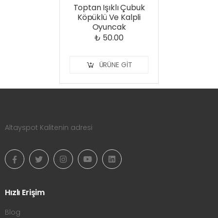
Toptan Işıklı Çubuk
Köpüklü Ve Kalpli
Oyuncak
₺ 50.00
ÜRÜNE GIT
Altayspot Kalitenin adresi
Hızlı Erişim
Blog