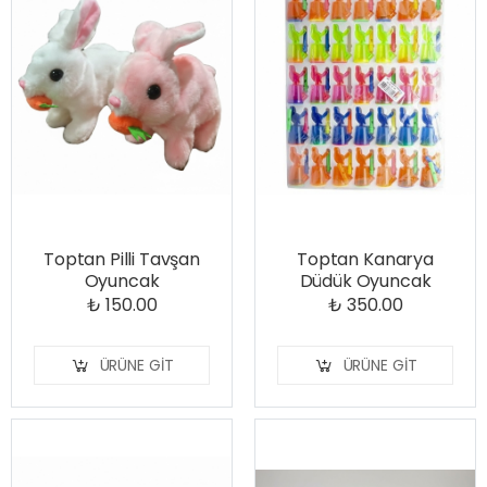
Toptan Pilli Tavşan
Toptan Kanarya
Oyuncak
Düdük Oyuncak
₺ 150.00
₺ 350.00
ÜRÜNE GIT
ÜRÜNE GIT