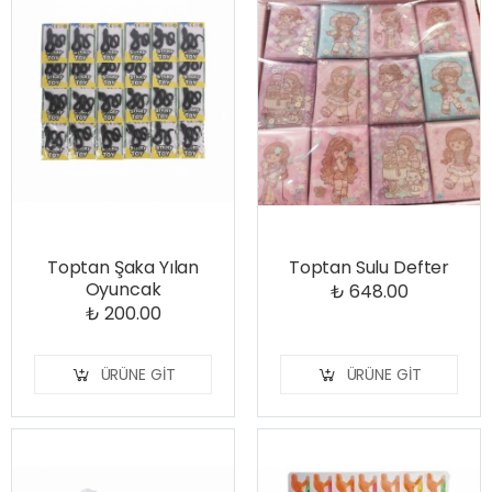
Toptan Şaka Yılan
Toptan Sulu Defter
Oyuncak
₺ 648.00
₺ 200.00
ÜRÜNE GIT
ÜRÜNE GIT