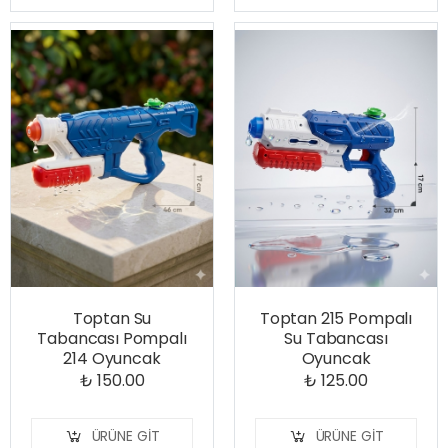
Toptan Su
Toptan 215 Pompalı
Tabancası Pompalı
Su Tabancası
214 Oyuncak
Oyuncak
₺ 150.00
₺ 125.00
ÜRÜNE GIT
ÜRÜNE GIT