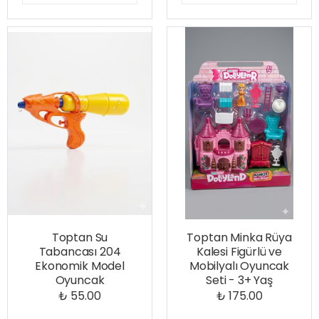
Toptan Su
Toptan Minka Rüya
Tabancası 204
Kalesi Figürlü ve
Ekonomik Model
Mobilyalı Oyuncak
Oyuncak
Seti - 3+ Yaş
₺ 55.00
₺ 175.00