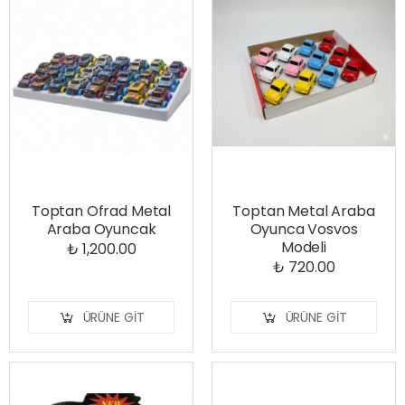
Toptan Ofrad Metal
Toptan Metal Araba
Araba Oyuncak
Oyunca Vosvos
Modeli
₺ 1,200.00
₺ 720.00
ÜRÜNE GIT
ÜRÜNE GIT