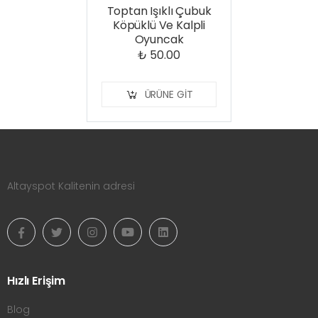
Toptan Işıklı Çubuk
Köpüklü Ve Kalpli
Oyuncak
₺ 50.00
ÜRÜNE GIT
Altayspot Kalitenin adresi
Hızlı Erişim
Blog