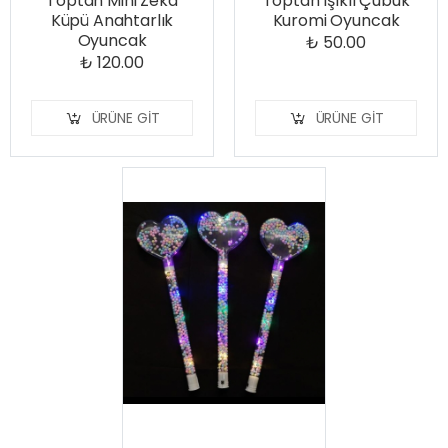
Toptan Mini Zeka
Toptan Işıklı Çubuk
Küpü Anahtarlık
Kuromi Oyuncak
Oyuncak
₺ 50.00
₺ 120.00
ÜRÜNE GIT
ÜRÜNE GIT