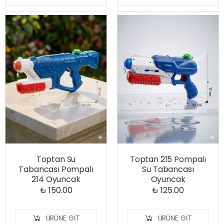
Toptan Su
Toptan 215 Pompalı
Tabancası Pompalı
Su Tabancası
214 Oyuncak
Oyuncak
₺ 150.00
₺ 125.00
ÜRÜNE GIT
ÜRÜNE GIT