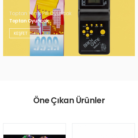
Toptan Tetris Pilli Oyuncak
Toptan Oyuncak
KEŞFET
Öne Çıkan Ürünler