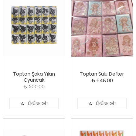
Toptan Şaka Yılan
Toptan Sulu Defter
Oyuncak
₺ 648.00
₺ 200.00
ÜRÜNE GIT
ÜRÜNE GIT