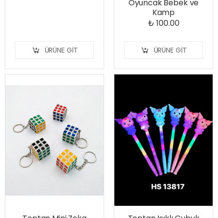
Oyuncak Bebek ve
Kamp
₺ 100.00
ÜRÜNE GIT
ÜRÜNE GIT