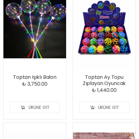
Toptan Işıklı Balon
Toptan Ay Topu
Zıplayan Oyuncak
₺ 3,750.00
₺ 1,440.00
ÜRÜNE GIT
ÜRÜNE GIT