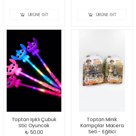
ÜRÜNE GIT
ÜRÜNE GIT
Toptan Işıklı Çubuk
Toptan Minik
Stic Oyuncak
Kampçılar Macera
Seti - Eğitici
₺ 50.00