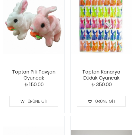
Toptan Pilli Tavşan
Toptan Kanarya
Oyuncak
Düdük Oyuncak
₺ 150.00
₺ 350.00
ÜRÜNE GIT
ÜRÜNE GIT