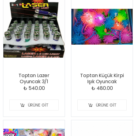
Toptan Lazer
Toptan Küçük Kirpi
Oyuncak 3/1
Işık Oyuncak
₺ 540.00
₺ 480.00
ÜRÜNE GIT
ÜRÜNE GIT