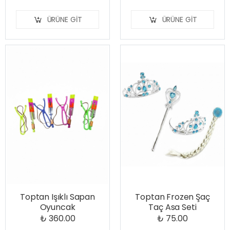
ÜRÜNE GIT
ÜRÜNE GIT
Toptan Işıklı Sapan
Toptan Frozen Şaç
Oyuncak
Taç Asa Seti
₺ 360.00
₺ 75.00