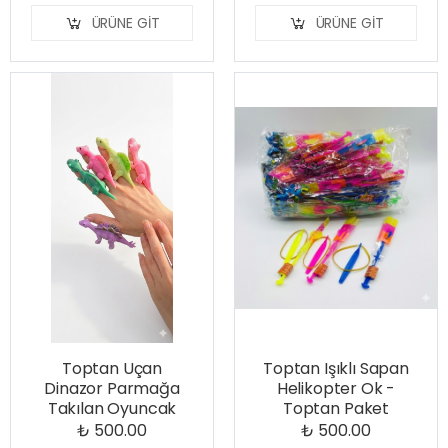
ÜRÜNE GIT
ÜRÜNE GIT
Toptan Uçan
Toptan Işıklı Sapan
Dinazor Parmağa
Helikopter Ok -
Takılan Oyuncak
Toptan Paket
₺ 500.00
₺ 500.00