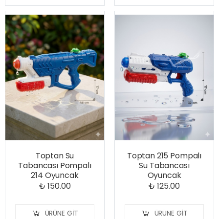
Toptan Su
Toptan 215 Pompalı
Tabancası Pompalı
Su Tabancası
214 Oyuncak
Oyuncak
₺ 150.00
₺ 125.00
ÜRÜNE GIT
ÜRÜNE GIT