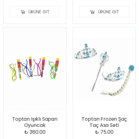
ÜRÜNE GIT
ÜRÜNE GIT
Toptan Işıklı Sapan
Toptan Frozen Şaç
Oyuncak
Taç Asa Seti
₺ 360.00
₺ 75.00