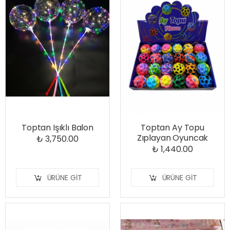
Toptan Işıklı Balon
Toptan Ay Topu
Zıplayan Oyuncak
₺ 3,750.00
₺ 1,440.00
ÜRÜNE GIT
ÜRÜNE GIT