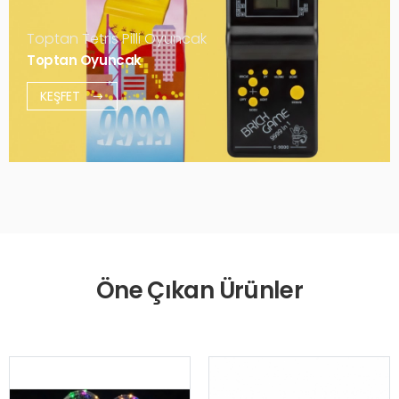
Toptan Tetris Pilli Oyuncak
Toptan Oyuncak
KEŞFET
Öne Çıkan Ürünler