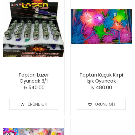
Toptan Lazer
Toptan Küçük Kirpi
Oyuncak 3/1
Işık Oyuncak
₺ 540.00
₺ 480.00
ÜRÜNE GIT
ÜRÜNE GIT