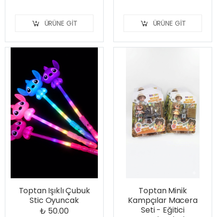
ÜRÜNE GIT
ÜRÜNE GIT
Toptan Işıklı Çubuk
Toptan Minik
Stic Oyuncak
Kampçılar Macera
Seti - Eğitici
₺ 50.00