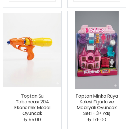
Toptan Su
Toptan Minka Rüya
Tabancası 204
Kalesi Figürlü ve
Ekonomik Model
Mobilyalı Oyuncak
Oyuncak
Seti - 3+ Yaş
₺ 55.00
₺ 175.00