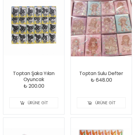
Toptan Şaka Yılan
Toptan Sulu Defter
Oyuncak
₺ 648.00
₺ 200.00
ÜRÜNE GIT
ÜRÜNE GIT