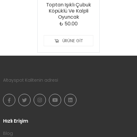
Toptan Işıklı Çubuk
Köpüklü Ve Kalpli
Oyuncak
₺ 50.00
ÜRÜNE GIT
Altayspot Kalitenin adresi
Hızlı Erişim
Blog