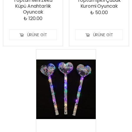
Toptan Mini Zeka
Toptan Işıklı Çubuk
Küpü Anahtarlık
Kuromi Oyuncak
Oyuncak
₺ 50.00
₺ 120.00
ÜRÜNE GIT
ÜRÜNE GIT