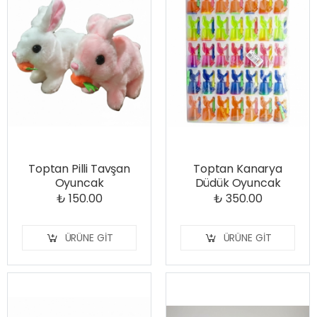
Toptan Pilli Tavşan
Toptan Kanarya
Oyuncak
Düdük Oyuncak
₺ 150.00
₺ 350.00
ÜRÜNE GIT
ÜRÜNE GIT