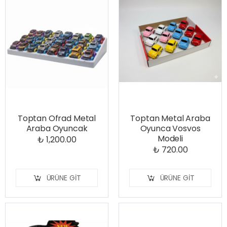
Toptan Ofrad Metal
Toptan Metal Araba
Araba Oyuncak
Oyunca Vosvos
Modeli
₺ 1,200.00
₺ 720.00
ÜRÜNE GIT
ÜRÜNE GIT