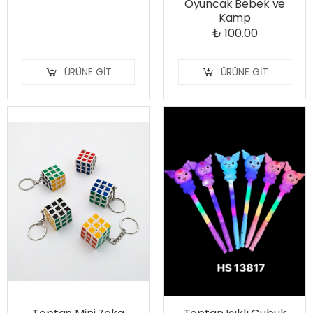
Oyuncak Bebek ve
Kamp
₺ 100.00
ÜRÜNE GIT
ÜRÜNE GIT