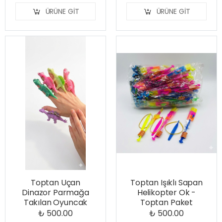
ÜRÜNE GIT
ÜRÜNE GIT
Toptan Uçan
Toptan Işıklı Sapan
Dinazor Parmağa
Helikopter Ok -
Takılan Oyuncak
Toptan Paket
₺ 500.00
₺ 500.00