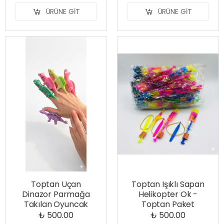
ÜRÜNE GIT
ÜRÜNE GIT
Toptan Uçan
Toptan Işıklı Sapan
Dinazor Parmağa
Helikopter Ok -
Takılan Oyuncak
Toptan Paket
₺ 500.00
₺ 500.00