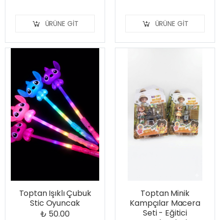
ÜRÜNE GIT
ÜRÜNE GIT
Toptan Işıklı Çubuk
Toptan Minik
Stic Oyuncak
Kampçılar Macera
Seti - Eğitici
₺ 50.00