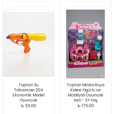
Toptan Su
Toptan Minka Rüya
Tabancası 204
Kalesi Figürlü ve
Ekonomik Model
Mobilyalı Oyuncak
Oyuncak
Seti - 3+ Yaş
₺ 55.00
₺ 175.00