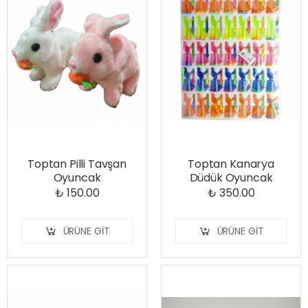
Toptan Pilli Tavşan
Toptan Kanarya
Oyuncak
Düdük Oyuncak
₺ 150.00
₺ 350.00
ÜRÜNE GIT
ÜRÜNE GIT