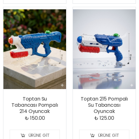
Toptan Su
Toptan 215 Pompalı
Tabancası Pompalı
Su Tabancası
214 Oyuncak
Oyuncak
₺ 150.00
₺ 125.00
ÜRÜNE GIT
ÜRÜNE GIT