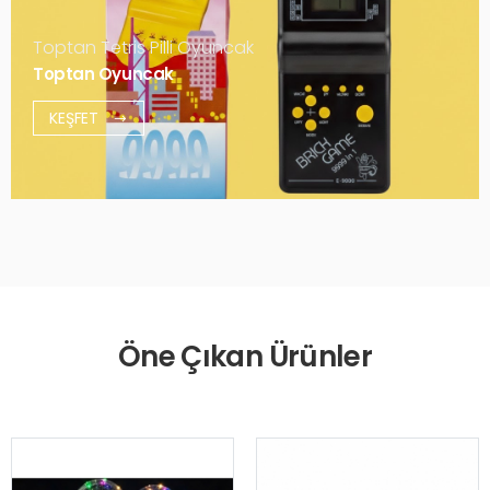
Toptan Tetris Pilli Oyuncak
Toptan Oyuncak
KEŞFET
Öne Çıkan Ürünler