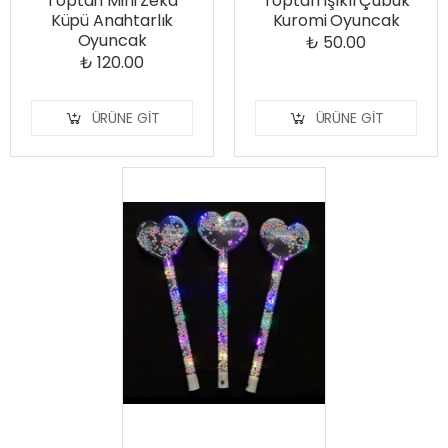
Toptan Mini Zeka
Toptan Işıklı Çubuk
Küpü Anahtarlık
Kuromi Oyuncak
Oyuncak
₺ 50.00
₺ 120.00
ÜRÜNE GIT
ÜRÜNE GIT