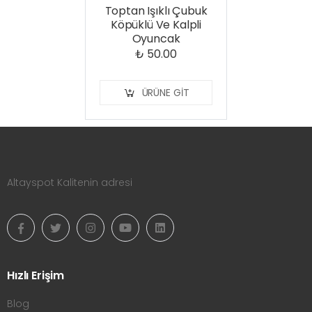
Toptan Işıklı Çubuk
Köpüklü Ve Kalpli
Oyuncak
₺ 50.00
ÜRÜNE GIT
Altayspot Kalitenin adresi
Hızlı Erişim
Blog