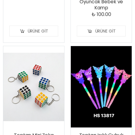
Oyuncak Bebek ve
Kamp
₺ 100.00
ÜRÜNE GIT
ÜRÜNE GIT