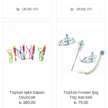
ÜRÜNE GIT
ÜRÜNE GIT
Toptan Işıklı Sapan
Toptan Frozen Şaç
Oyuncak
Taç Asa Seti
₺ 360.00
₺ 75.00