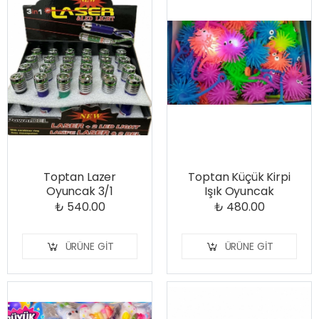
Toptan Lazer
Toptan Küçük Kirpi
Oyuncak 3/1
Işık Oyuncak
₺ 540.00
₺ 480.00
ÜRÜNE GIT
ÜRÜNE GIT