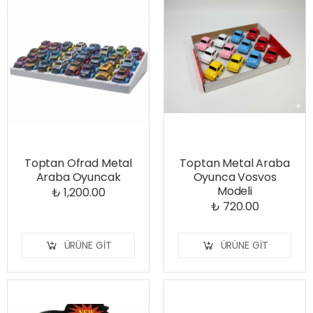
Toptan Ofrad Metal
Toptan Metal Araba
Araba Oyuncak
Oyunca Vosvos
Modeli
₺ 1,200.00
₺ 720.00
ÜRÜNE GIT
ÜRÜNE GIT