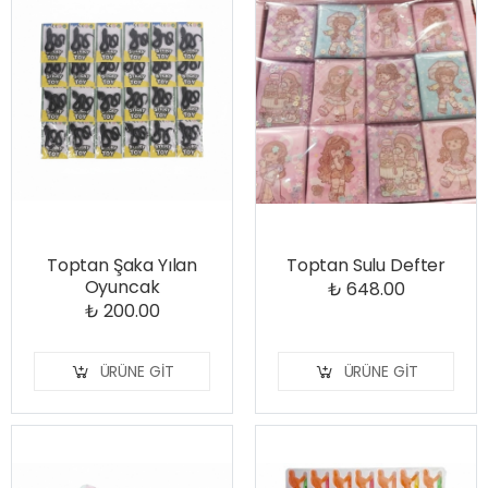
Toptan Şaka Yılan
Toptan Sulu Defter
Oyuncak
₺ 648.00
₺ 200.00
ÜRÜNE GIT
ÜRÜNE GIT