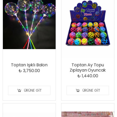
Toptan Işıklı Balon
Toptan Ay Topu
Zıplayan Oyuncak
₺ 3,750.00
₺ 1,440.00
ÜRÜNE GIT
ÜRÜNE GIT